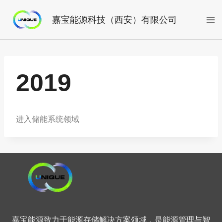
跳
到
嘉宝能源科技（西安）有限公司
内
容
2019
进入储能系统领域
嘉宝能源致力于能源存储解决方案领域，是
能源管理与智